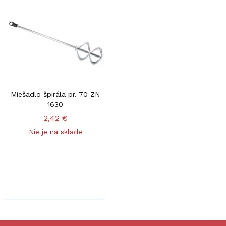
Miešadlo špirála pr. 70 ZN
1630
2,42 €
Nie je na sklade