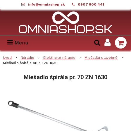
info@omniashop.sk
0907 800 441
Menu
Úvod
Náradie
Elektrické náradie
Miešadlá stavebné
Miešadlo špirála pr. 70 ZN 1630
Miešadlo špirála pr. 70 ZN 1630