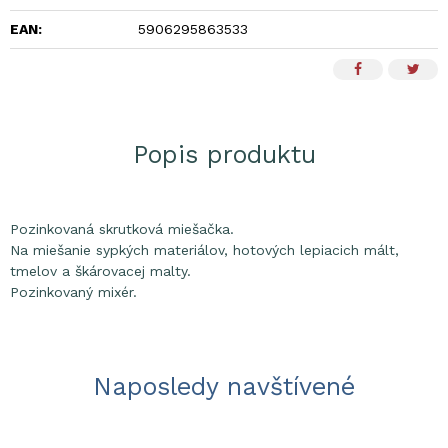
EAN:
5906295863533
Popis produktu
Pozinkovaná skrutková miešačka.
Na miešanie sypkých materiálov, hotových lepiacich mált,
tmelov a škárovacej malty.
Pozinkovaný mixér.
Naposledy navštívené