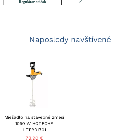
✓
Regulátor otáčok
Naposledy navštívené
Miešadlo na stavebné zmesi
1050 W HOTECHE
HTP801701
78,90 €