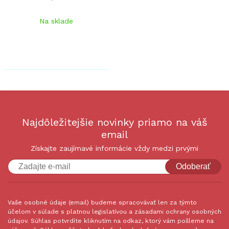
Na sklade
Najdôležitejšie novinky priamo na váš
email
Získajte zaujímavé informácie vždy medzi prvými
Odoberať
Vaše osobné údaje (email) budeme spracovávať len za týmto
účelom v súlade s platnou legislatívou a zásadami ochrany osobných
údajov. Súhlas potvrdíte kliknutím na odkaz, ktorý vám pošleme na