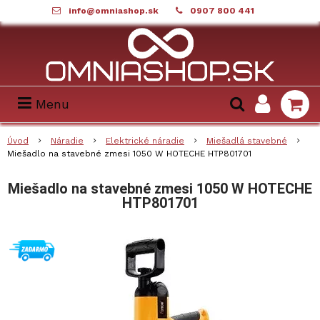
info@omniashop.sk
0907 800 441
Menu
Úvod
Náradie
Elektrické náradie
Miešadlá stavebné
Miešadlo na stavebné zmesi 1050 W HOTECHE HTP801701
Miešadlo na stavebné zmesi 1050 W HOTECHE
HTP801701