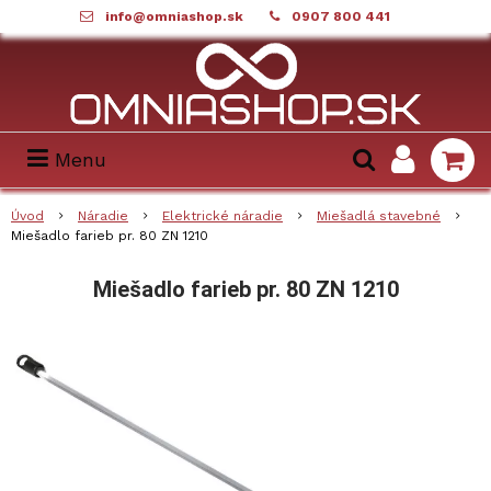
info@omniashop.sk
0907 800 441
Menu
Úvod
Náradie
Elektrické náradie
Miešadlá stavebné
Miešadlo farieb pr. 80 ZN 1210
Miešadlo farieb pr. 80 ZN 1210