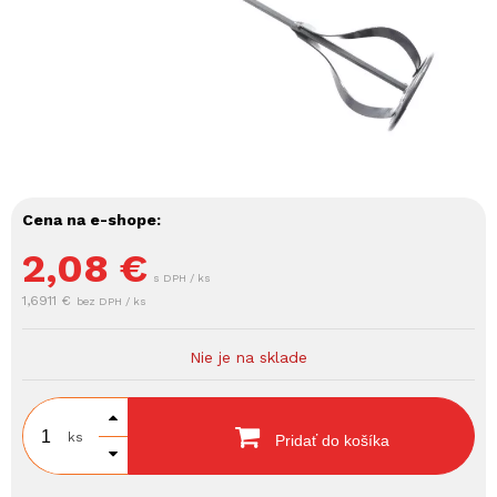
Cena na e-shope:
2,08
€
s DPH / ks
1,6911 €
bez DPH / ks
Nie je na sklade
ks
Pridať do košíka