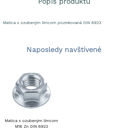
Popis produktu
Matica s ozubeným límcom pozinkovaná DIN 6923
Naposledy navštívené
Matica s ozubeným límcom
M16 Zn DIN 6923