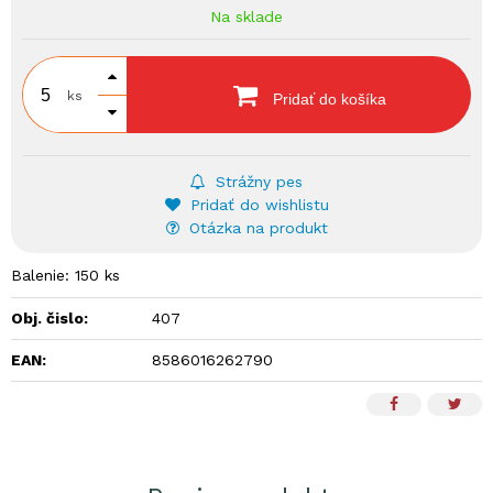
Na sklade
ks
Pridať do košíka
Strážny pes
Pridať do wishlistu
Otázka na produkt
Balenie: 150 ks
Obj. čislo:
407
EAN:
8586016262790