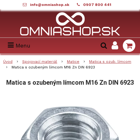
info@omniashop.sk
0907 800 441
Menu
Úvod
Spojovací materiál
Matice
Matica s ozub. límcom
Matica s ozubeným límcom M16 Zn DIN 6923
Matica s ozubeným límcom M16 Zn DIN 6923