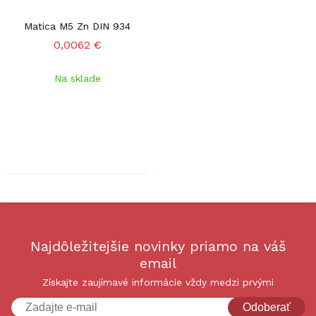
Matica M5 Zn DIN 934
0,0062 €
Na sklade
Najdôležitejšie novinky priamo na váš
email
Získajte zaujímavé informácie vždy medzi prvými
Odoberať