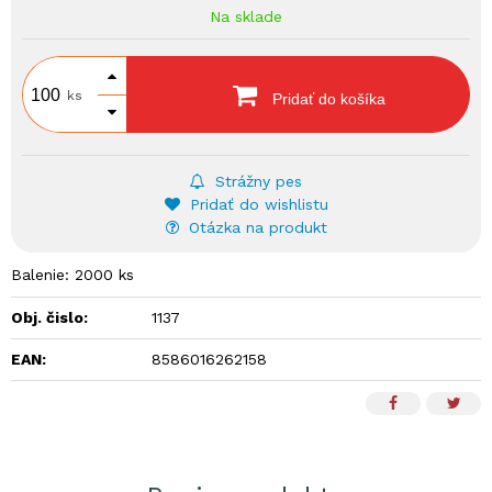
Na sklade
ks
Pridať do košíka
Strážny pes
Pridať do wishlistu
Otázka na produkt
Balenie: 2000 ks
Obj. čislo:
1137
EAN:
8586016262158