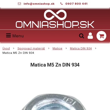
info@omniashop.sk
0907 800 441
Menu
Úvod
Spojovací materiál
Matice
Matica DIN 934
Matica M5 Zn DIN 934
Matica M5 Zn DIN 934