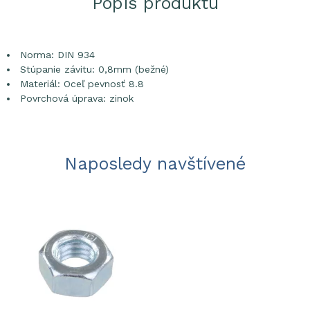
Popis produktu
Norma: DIN 934
Stúpanie závitu: 0,8mm (bežné)
Materiál: Oceľ pevnosť 8.8
Povrchová úprava: zinok
Naposledy navštívené