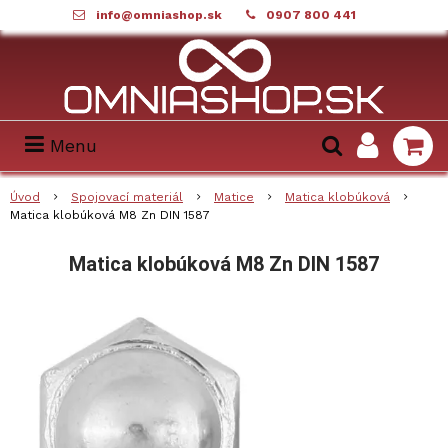
info@omniashop.sk
0907 800 441
Menu
Úvod
Spojovací materiál
Matice
Matica klobúková
Matica klobúková M8 Zn DIN 1587
Matica klobúková M8 Zn DIN 1587