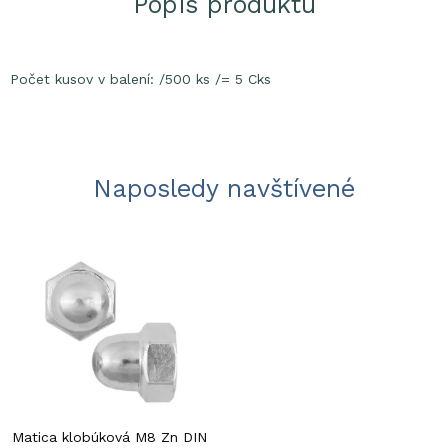
Popis produktu
Počet kusov v balení: /500 ks /= 5 Cks
Naposledy navštívené
Matica klobúková M8 Zn DIN