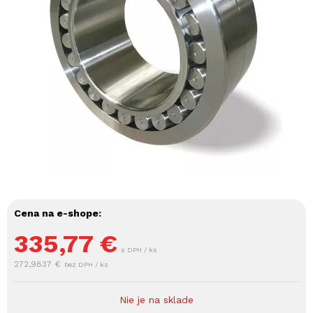
Cena na e-shope:
335,77
€
s DPH / ks
272,9837 €
bez DPH / ks
Nie je na sklade