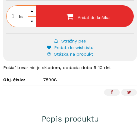
ks
Pridať do košíka
Strážny pes
Pridať do wishlistu
Otázka na produkt
Pokiaľ tovar nie je skladom, dodacia doba 5-10 dní.
Obj. čislo:
75908
Popis produktu