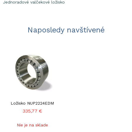
Jednoradové valčekové ložisko
Naposledy navštívené
Ložisko NUP2224EDM
335,77 €
Nie je na sklade