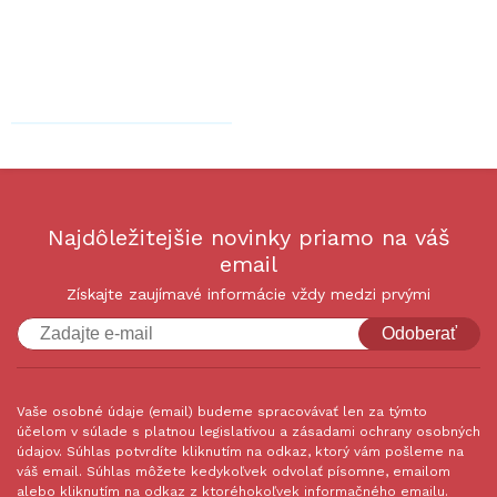
Najdôležitejšie novinky priamo na váš
email
Získajte zaujímavé informácie vždy medzi prvými
Odoberať
Vaše osobné údaje (email) budeme spracovávať len za týmto
účelom v súlade s platnou legislatívou a zásadami ochrany osobných
údajov. Súhlas potvrdíte kliknutím na odkaz, ktorý vám pošleme na
váš email. Súhlas môžete kedykoľvek odvolať písomne, emailom
alebo kliknutím na odkaz z ktoréhokoľvek informačného emailu.