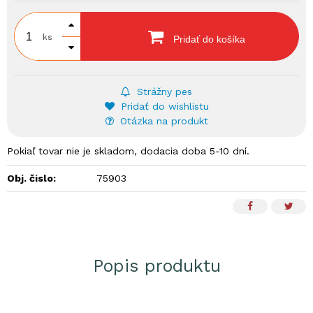
ks
Pridať do košíka
Strážny pes
Pridať do wishlistu
Otázka na produkt
Pokiaľ tovar nie je skladom, dodacia doba 5-10 dní.
Obj. čislo:
75903
Popis produktu