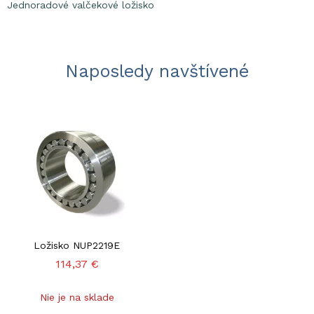
Jednoradové valčekové ložisko
Naposledy navštívené
Ložisko NUP2219E
114,37 €
Nie je na sklade