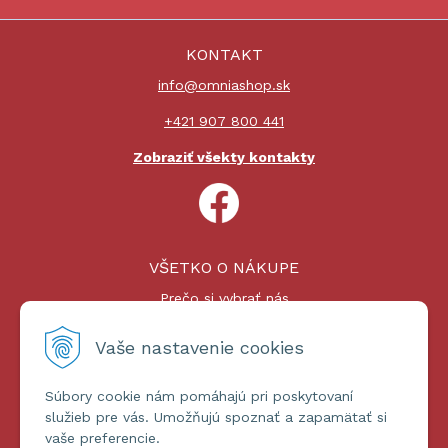
KONTAKT
info@omniashop.sk
+421 907 800 441
Zobraziť všekty kontakty
VŠETKO O NÁKUPE
Prečo si vybrať nás
Nákupný proces
Platby a doprava
Vaše nastavenie cookies
Reklamačný poriadok
Súbory cookie nám pomáhajú pri poskytovaní
ĎALŠIE INFORMÁCIE
služieb pre vás. Umožňujú spoznať a zapamätať si
vaše preferencie.
Certifikáty