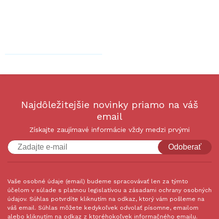
Najdôležitejšie novinky priamo na váš
email
Získajte zaujímavé informácie vždy medzi prvými
Odoberať
Vaše osobné údaje (email) budeme spracovávať len za týmto
účelom v súlade s platnou legislatívou a zásadami ochrany osobných
údajov. Súhlas potvrdíte kliknutím na odkaz, ktorý vám pošleme na
váš email. Súhlas môžete kedykoľvek odvolať písomne, emailom
alebo kliknutím na odkaz z ktoréhokoľvek informačného emailu.