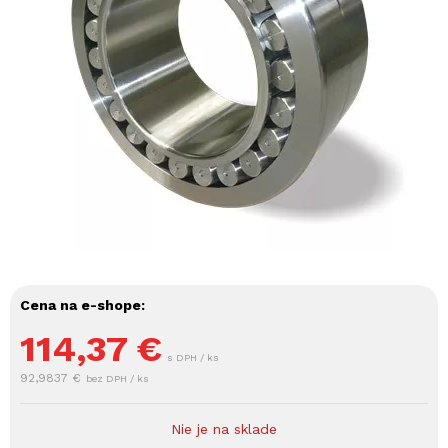
Cena na e-shope:
114,37
€
s DPH / ks
92,9837 €
bez DPH / ks
Nie je na sklade