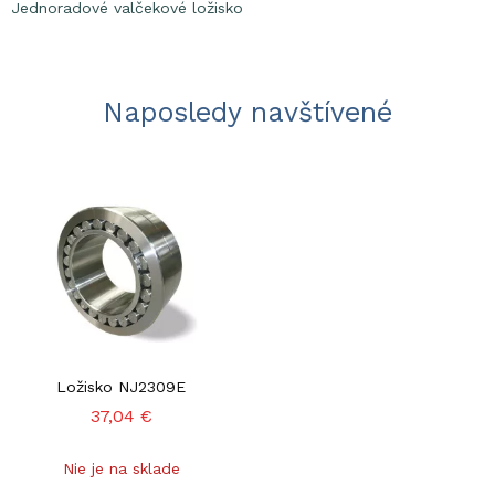
Jednoradové valčekové ložisko
Naposledy navštívené
Ložisko NJ2309E
37,04 €
Nie je na sklade