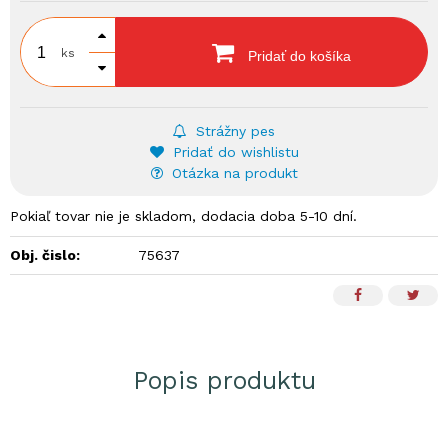
ks
Pridať do košíka
Strážny pes
Pridať do wishlistu
Otázka na produkt
Pokiaľ tovar nie je skladom, dodacia doba 5-10 dní.
Obj. čislo:
75637
Popis produktu