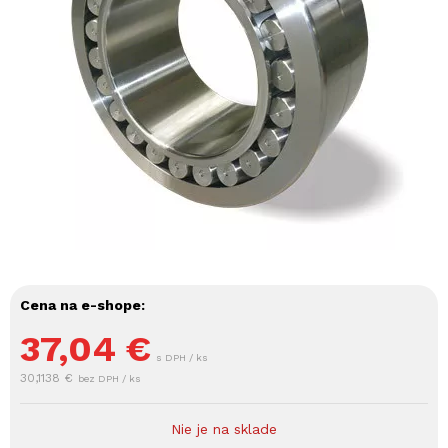
Cena na e-shope:
37,04
€
s DPH / ks
30,1138 €
bez DPH / ks
Nie je na sklade