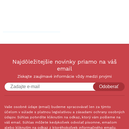
Najdôležitejšie novinky priamo na váš
email
Získajte zaujímavé informácie vždy medzi prvými
Odoberať
Vaše osobné údaje (email) budeme spracovávať len za týmto
účelom v súlade s platnou legislatívou a zásadami ochrany osobných
údajov. Súhlas potvrdíte kliknutím na odkaz, ktorý vám pošleme na
váš email. Súhlas môžete kedykoľvek odvolať písomne, emailom
alebo kliknutím na odkaz z ktoréhokoľvek informačného emailu.