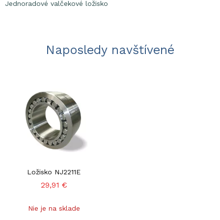
Jednoradové valčekové ložisko
Naposledy navštívené
Ložisko NJ2211E
29,91 €
Nie je na sklade