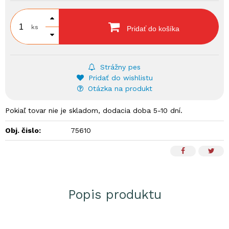
ks
Pridať do košíka
Strážny pes
Pridať do wishlistu
Otázka na produkt
Pokiaľ tovar nie je skladom, dodacia doba 5-10 dní.
Obj. čislo:
75610
Popis produktu