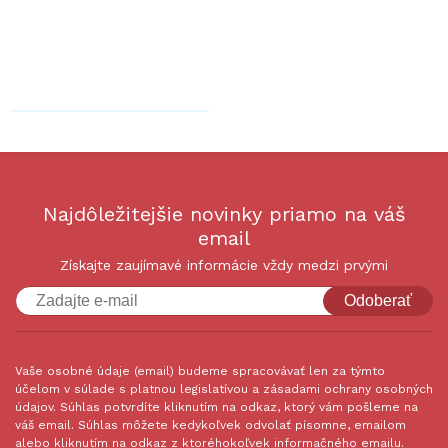
Najdôležitejšie novinky priamo na váš
email
Získajte zaujímavé informácie vždy medzi prvými
Odoberať
Vaše osobné údaje (email) budeme spracovávať len za týmto
účelom v súlade s platnou legislatívou a zásadami ochrany osobných
údajov. Súhlas potvrdíte kliknutím na odkaz, ktorý vám pošleme na
váš email. Súhlas môžete kedykoľvek odvolať písomne, emailom
alebo kliknutím na odkaz z ktoréhokoľvek informačného emailu.