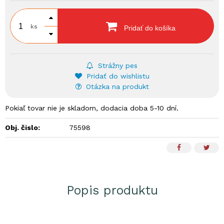
ks
Pridať do košíka
Strážny pes
Pridať do wishlistu
Otázka na produkt
Pokiaľ tovar nie je skladom, dodacia doba 5-10 dní.
Obj. čislo:
75598
Popis produktu