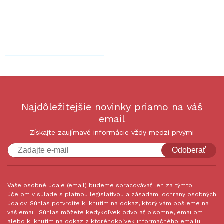
Najdôležitejšie novinky priamo na váš
email
Získajte zaujímavé informácie vždy medzi prvými
Odoberať
Vaše osobné údaje (email) budeme spracovávať len za týmto
účelom v súlade s platnou legislatívou a zásadami ochrany osobných
údajov. Súhlas potvrdíte kliknutím na odkaz, ktorý vám pošleme na
váš email. Súhlas môžete kedykoľvek odvolať písomne, emailom
alebo kliknutím na odkaz z ktoréhokoľvek informačného emailu.