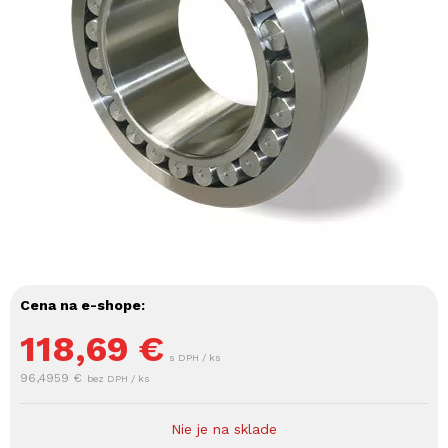
Cena na e-shope:
118,69
€
s DPH / ks
96,4959 €
bez DPH / ks
Nie je na sklade