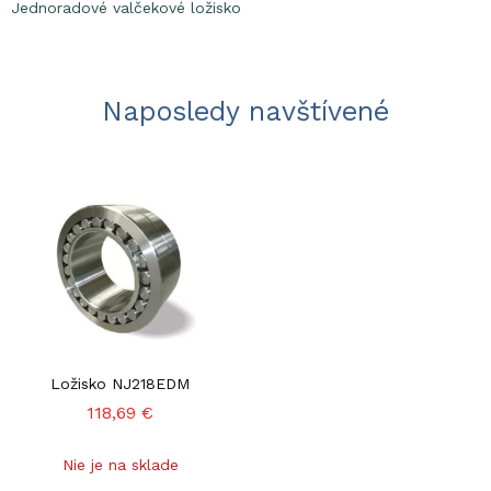
Jednoradové valčekové ložisko
Naposledy navštívené
Ložisko NJ218EDM
118,69 €
Nie je na sklade