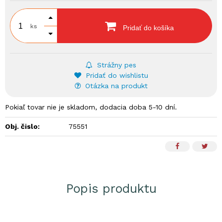
ks
Pridať do košíka
Strážny pes
Pridať do wishlistu
Otázka na produkt
Pokiaľ tovar nie je skladom, dodacia doba 5-10 dní.
Obj. čislo:
75551
Popis produktu