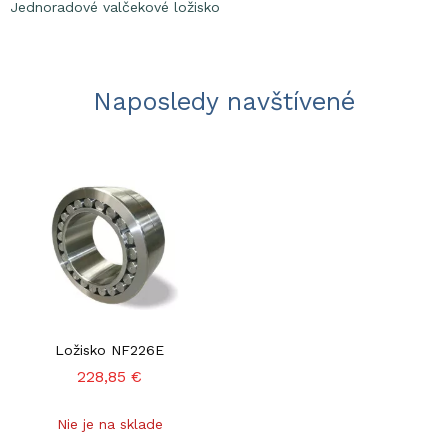
Jednoradové valčekové ložisko
Naposledy navštívené
Ložisko NF226E
228,85 €
Nie je na sklade