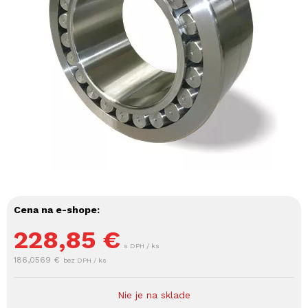
Cena na e-shope:
228,85
€
s DPH / ks
186,0569 €
bez DPH / ks
Nie je na sklade