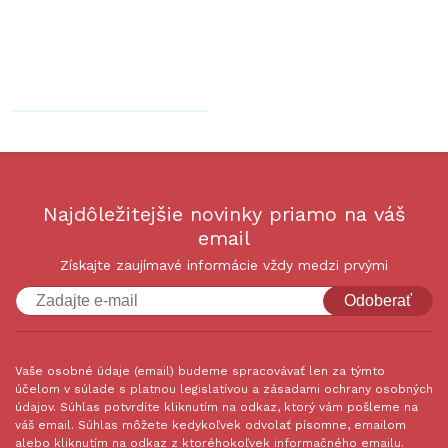
Najdôležitejšie novinky priamo na váš
email
Získajte zaujímavé informácie vždy medzi prvými
Odoberať
Vaše osobné údaje (email) budeme spracovávať len za týmto
účelom v súlade s platnou legislatívou a zásadami ochrany osobných
údajov. Súhlas potvrdíte kliknutím na odkaz, ktorý vám pošleme na
váš email. Súhlas môžete kedykoľvek odvolať písomne, emailom
alebo kliknutím na odkaz z ktoréhokoľvek informačného emailu.