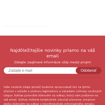
Najdôležitejšie novinky priamo na váš
email
Získajte zaujímavé informácie vždy medzi prvými
Odoberať
Vaše osobné údaje (email) budeme spracovávať len za týmto
účelom v súlade s platnou legislatívou a zásadami ochrany osobných
údajov. Súhlas potvrdíte kliknutím na odkaz, ktorý vám pošleme na
váš email. Súhlas môžete kedykoľvek odvolať písomne, emailom
alebo kliknutím na odkaz z ktoréhokoľvek informačného emailu.