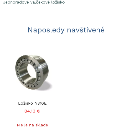
Jednoradové valčekové ložisko
Naposledy navštívené
Ložisko N316E
84,13 €
Nie je na sklade