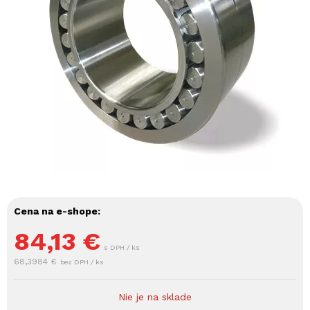
Cena na e-shope:
84,13
€
s DPH / ks
68,3984 €
bez DPH / ks
Nie je na sklade