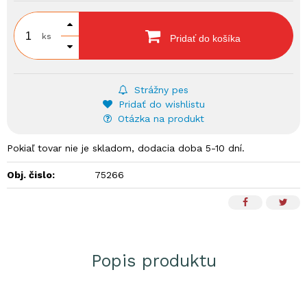
ks
Pridať do košíka
Strážny pes
Pridať do wishlistu
Otázka na produkt
Pokiaľ tovar nie je skladom, dodacia doba 5-10 dní.
Obj. čislo:
75266
Popis produktu