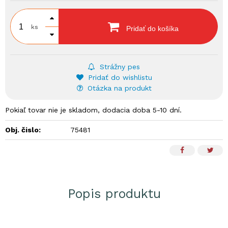
ks
Pridať do košíka
Strážny pes
Pridať do wishlistu
Otázka na produkt
Pokiaľ tovar nie je skladom, dodacia doba 5-10 dní.
Obj. čislo:
75481
Popis produktu