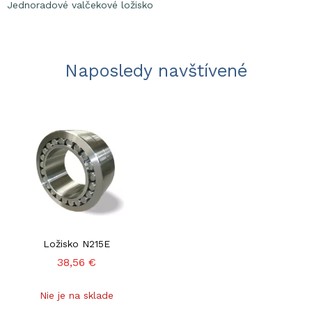
Jednoradové valčekové ložisko
Naposledy navštívené
Ložisko N215E
38,56 €
Nie je na sklade