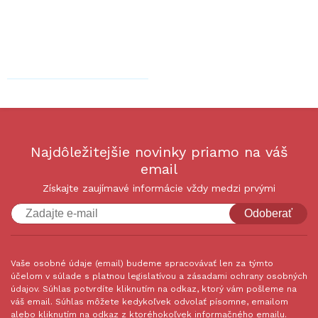
Najdôležitejšie novinky priamo na váš
email
Získajte zaujímavé informácie vždy medzi prvými
Odoberať
Vaše osobné údaje (email) budeme spracovávať len za týmto
účelom v súlade s platnou legislatívou a zásadami ochrany osobných
údajov. Súhlas potvrdíte kliknutím na odkaz, ktorý vám pošleme na
váš email. Súhlas môžete kedykoľvek odvolať písomne, emailom
alebo kliknutím na odkaz z ktoréhokoľvek informačného emailu.