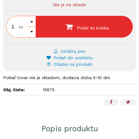
Nie je na sklade
ks
Pridať do košíka
Strážny pes
Pridať do wishlistu
Otázka na produkt
Pokiaľ tovar nie je skladom, dodacia doba 5-10 dní.
Obj. čislo:
15875
Popis produktu