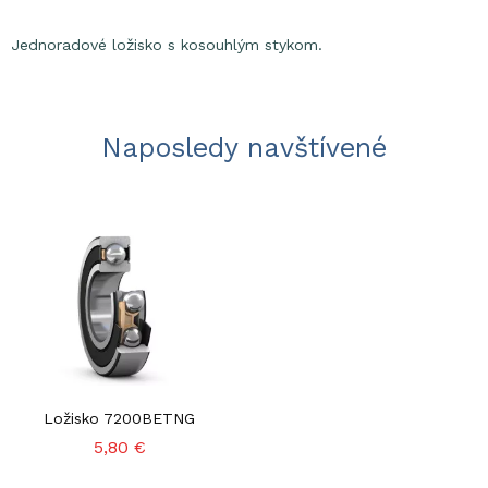
Jednoradové ložisko s kosouhlým stykom.
Naposledy navštívené
Ložisko 7200BETNG
5,80 €