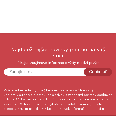
Najdôležitejšie novinky priamo na váš
email
Získajte zaujímavé informácie vždy medzi prvými
Odoberať
Vaše osobné údaje (email) budeme spracovávať len za týmto
účelom v súlade s platnou legislatívou a zásadami ochrany osobných
údajov. Súhlas potvrdíte kliknutím na odkaz, ktorý vám pošleme na
váš email. Súhlas môžete kedykoľvek odvolať písomne, emailom
alebo kliknutím na odkaz z ktoréhokoľvek informačného emailu.