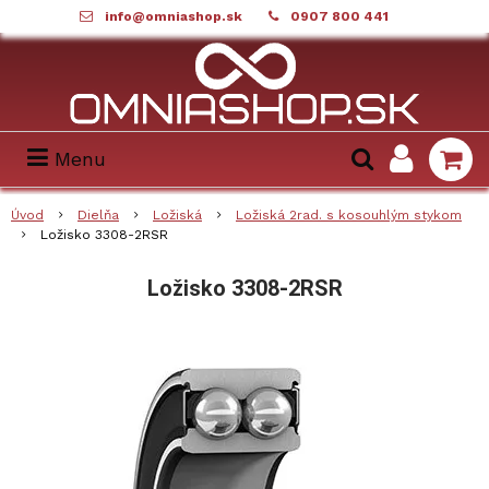
info@omniashop.sk
0907 800 441
Menu
Úvod
Dielňa
Ložiská
Ložiská 2rad. s kosouhlým stykom
Ložisko 3308-2RSR
Ložisko 3308-2RSR