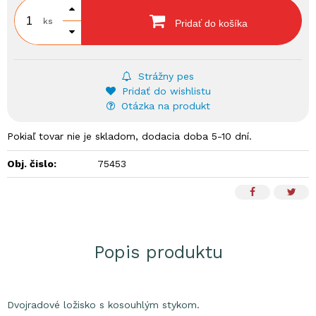
ks
Pridať do košíka
Strážny pes
Pridať do wishlistu
Otázka na produkt
Pokiaľ tovar nie je skladom, dodacia doba 5-10 dní.
Obj. čislo:
75453
Popis produktu
Dvojradové ložisko s kosouhlým stykom.