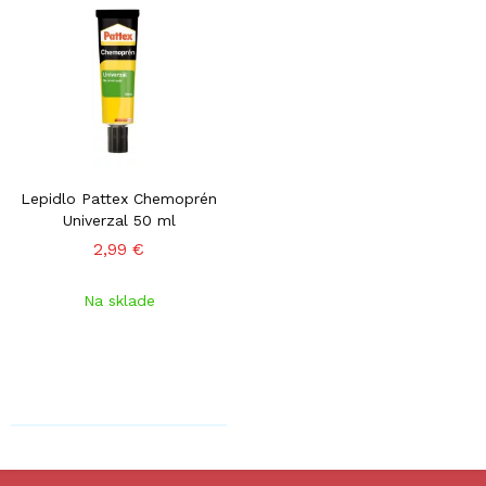
Lepidlo Pattex Chemoprén
Univerzal 50 ml
2,99 €
Na sklade