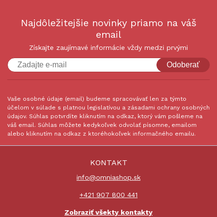
Najdôležitejšie novinky priamo na váš
email
Získajte zaujímavé informácie vždy medzi prvými
Odoberať
Vaše osobné údaje (email) budeme spracovávať len za týmto
účelom v súlade s platnou legislatívou a zásadami ochrany osobných
údajov. Súhlas potvrdíte kliknutím na odkaz, ktorý vám pošleme na
váš email. Súhlas môžete kedykoľvek odvolať písomne, emailom
alebo kliknutím na odkaz z ktoréhokoľvek informačného emailu.
KONTAKT
info@omniashop.sk
+421 907 800 441
Zobraziť všekty kontakty