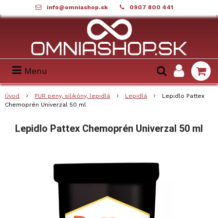
info@omniashop.sk
0907 800 441
Menu
Úvod
PUR peny, silikóny, lepidlá
Lepidlá
Lepidlo Pattex
Chemoprén Univerzal 50 ml
Lepidlo Pattex Chemoprén Univerzal 50 ml