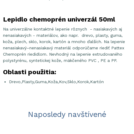
Lepidlo chemoprén univerzál 50ml
Na univerzálne kontaktné lepenie rôznych - nasiakavých aj
nenasiakavých - materiálov, ako napr. drevo, plasty, guma,
koža, plech, sklo, korok, kartón a mnoho ďalších. Na lepenie
nenasiakavý–nenasiakavý materiál odporúčame riediť Pattex
Chemoprén riedidlom. Nevhodný na lepenie extrudovaného
polystyrénu, syntetickej kože, mäkčeného PVC , PE a PP.
Oblasti použitia:
Drevo,Plasty,Guma,Koža,Kov,Sklo,Korok,Kartón
Naposledy navštívené