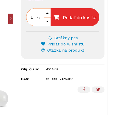
Pridať do košíka
ks
Strážny pes
Pridať do wishlistu
Otázka na produkt
Obj. čislo:
421428
EAN:
5901508325365