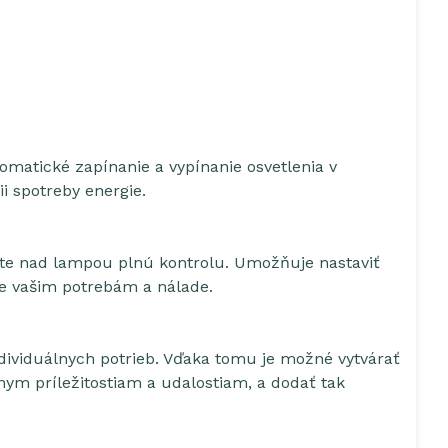
matické zapínanie a vypínanie osvetlenia v
ii spotreby energie.
áte nad lampou plnú kontrolu. Umožňuje nastaviť
uje vašim potrebám a nálade.
ividuálnych potrieb. Vďaka tomu je možné vytvárať
nym príležitostiam a udalostiam, a dodať tak