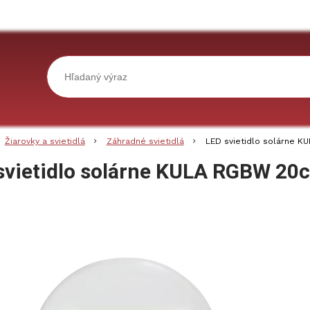
Žiarovky a svietidlá
Záhradné svietidlá
LED svietidlo solárne 
svietidlo solárne KULA RGBW 20