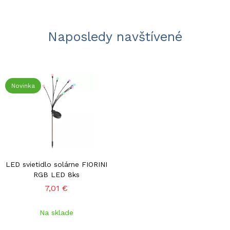
Naposledy navštívené
Novinka
LED svietidlo solárne FIORINI
RGB LED 8ks
7,01 €
Na sklade