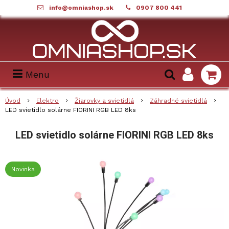
info@omniashop.sk
0907 800 441
Menu
Úvod
Elektro
Žiarovky a svietidlá
Záhradné svietidlá
LED svietidlo solárne FIORINI RGB LED 8ks
LED svietidlo solárne FIORINI RGB LED 8ks
Novinka