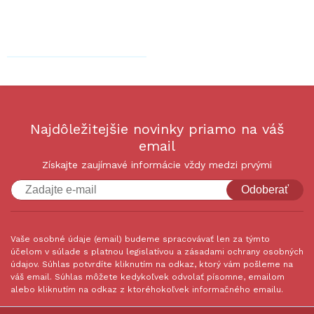
Najdôležitejšie novinky priamo na váš
email
Získajte zaujímavé informácie vždy medzi prvými
Odoberať
Vaše osobné údaje (email) budeme spracovávať len za týmto
účelom v súlade s platnou legislatívou a zásadami ochrany osobných
údajov. Súhlas potvrdíte kliknutím na odkaz, ktorý vám pošleme na
váš email. Súhlas môžete kedykoľvek odvolať písomne, emailom
alebo kliknutím na odkaz z ktoréhokoľvek informačného emailu.