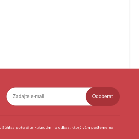
Odoberať
 Súhlas potvrdíte kliknutím na odkaz, ktorý vám pošleme na