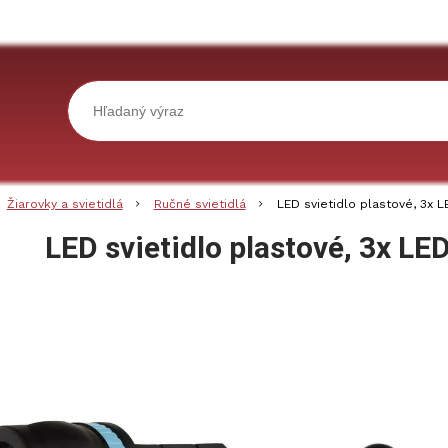
Žiarovky a svietidlá
Ručné svietidlá
LED svietidlo plastové, 3x L
LED svietidlo plastové, 3x LE