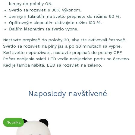
lampy do polohy ON.
Svetlo sa rozsvieti s 30% výkonom.
Jemným ťuknutím na svetlo prepnete do režimu 60 %.
Opätovným klepnutím aktivujete režim 100 %.
Ďalším klepnutím sa svetlo vypne.
Nastavte prepínač do polohy 30, aby ste aktivovali časovač.
Svetlo sa rozsvieti na plný jas a po 30 minútach sa vypne.
Keď svetlo nepoužívate, nastavte prepínač do polohy OFF.
Počas nabíjania svieti LED vedľa nabíjacieho portu na červeno.
Keď je lampa nabitá, LED sa rozsvieti na zeleno.
Naposledy navštívené
Novinka