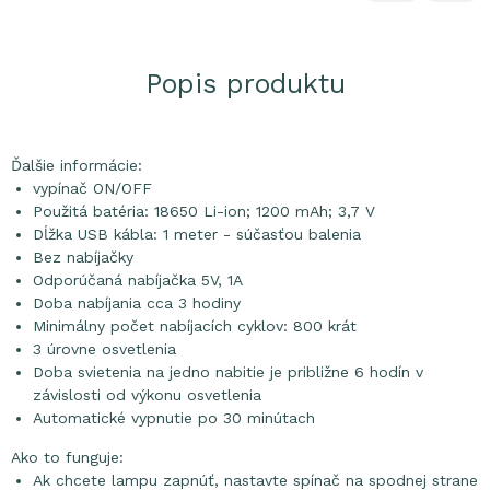
Popis produktu
Ďalšie informácie:
vypínač ON/OFF
Použitá batéria: 18650 Li-ion; 1200 mAh; 3,7 V
Dĺžka USB kábla: 1 meter - súčasťou balenia
Bez nabíjačky
Odporúčaná nabíjačka 5V, 1A
Doba nabíjania cca 3 hodiny
Minimálny počet nabíjacích cyklov: 800 krát
3 úrovne osvetlenia
Doba svietenia na jedno nabitie je približne 6 hodín v
závislosti od výkonu osvetlenia
Automatické vypnutie po 30 minútach
Ako to funguje:
Ak chcete lampu zapnúť, nastavte spínač na spodnej strane