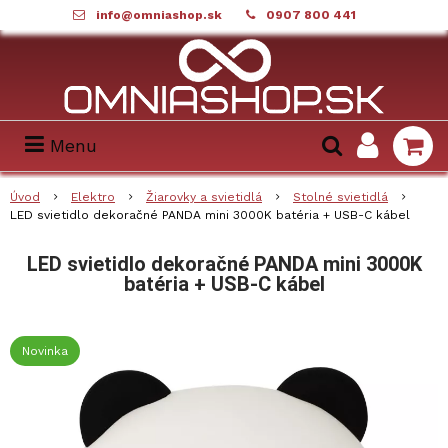
info@omniashop.sk
0907 800 441
Menu
Úvod
Elektro
Žiarovky a svietidlá
Stolné svietidlá
LED svietidlo dekoračné PANDA mini 3000K batéria + USB-C kábel
LED svietidlo dekoračné PANDA mini 3000K
batéria + USB-C kábel
Novinka