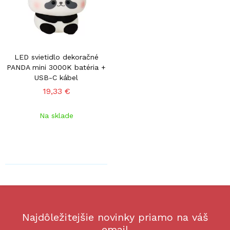
LED svietidlo dekoračné
PANDA mini 3000K batéria +
USB-C kábel
19,33 €
Na sklade
Najdôležitejšie novinky priamo na váš
email