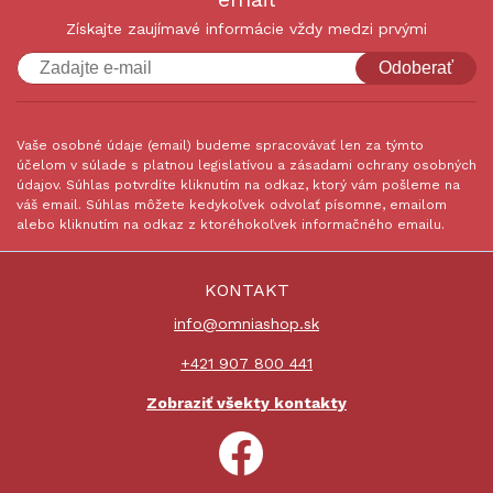
Získajte zaujímavé informácie vždy medzi prvými
Odoberať
Vaše osobné údaje (email) budeme spracovávať len za týmto
účelom v súlade s platnou legislatívou a zásadami ochrany osobných
údajov. Súhlas potvrdíte kliknutím na odkaz, ktorý vám pošleme na
váš email. Súhlas môžete kedykoľvek odvolať písomne, emailom
alebo kliknutím na odkaz z ktoréhokoľvek informačného emailu.
KONTAKT
info@omniashop.sk
+421 907 800 441
Zobraziť všekty kontakty