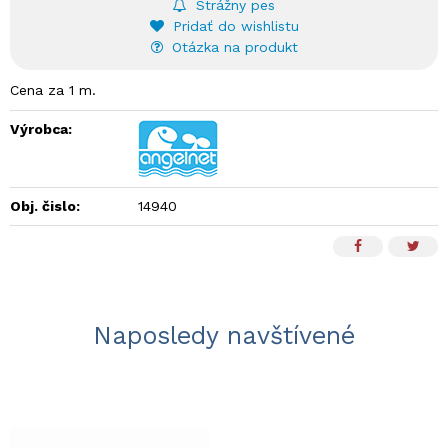
Strážny pes
Pridať do wishlistu
Otázka na produkt
Cena za 1 m.
Výrobca:
Obj. čislo:
14940
Naposledy navštívené