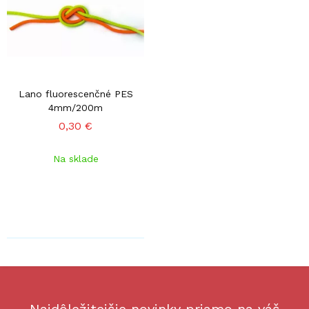
Lano fluorescenčné PES
4mm/200m
0,30 €
Na sklade