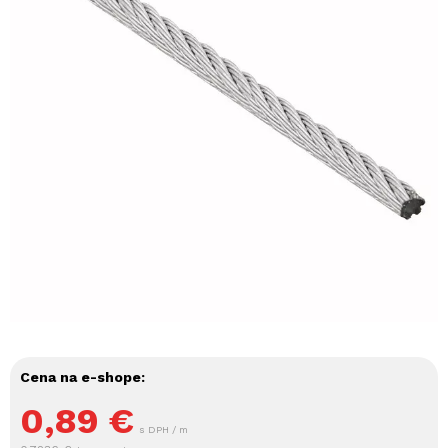
Cena na e-shope:
0,89
€
s DPH / m