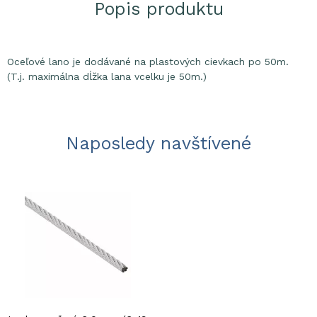
Popis produktu
Oceľové lano je dodávané na plastových cievkach po 50m.
(T.j. maximálna dĺžka lana vcelku je 50m.)
Naposledy navštívené