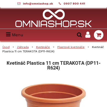
info@omniashop.sk
0907 800 441
Menu
Úvod
Záhrada
Kvetináče
Plastové kvetináče
Kvetináč
Plastica 11 cm TERAKOTA (DP11-R624)
Kvetináč Plastica 11 cm TERAKOTA (DP11-
R624)