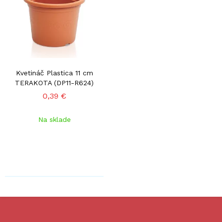
Kvetináč Plastica 11 cm
TERAKOTA (DP11-R624)
0,39 €
Na sklade