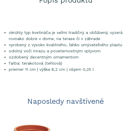
Popis produktu
okrúhly typ kvetináča je veľmi tradičný a obľúbený, vyzerá
rovnako dobre v dome, na terase či v záhrade
vyrobený z vysoko kvalitného, ľahko umývateľného plastu
odolný voči mrazu a poveternostným vplyvom
ozdobený decentným ornamentom
farba: terakotová (tehlová)
priemer 11 cm | výška 8,2 cm | objem 0,25 l
Naposledy navštívené