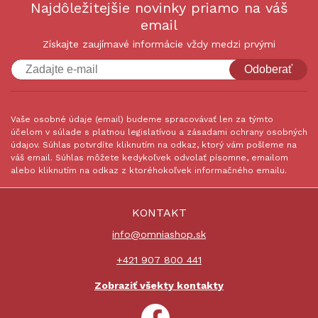
Najdôležitejšie novinky priamo na váš
email
Získajte zaujímavé informácie vždy medzi prvými
Odoberať
Vaše osobné údaje (email) budeme spracovávať len za týmto
účelom v súlade s platnou legislatívou a zásadami ochrany osobných
údajov. Súhlas potvrdíte kliknutím na odkaz, ktorý vám pošleme na
váš email. Súhlas môžete kedykoľvek odvolať písomne, emailom
alebo kliknutím na odkaz z ktoréhokoľvek informačného emailu.
KONTAKT
info@omniashop.sk
+421 907 800 441
Zobraziť všekty kontakty