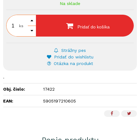
Na sklade
ks
Pridať do košíka
Strážny pes
Pridať do wishlistu
Otázka na produkt
.
Obj. čislo:
17422
EAN:
5905197210605