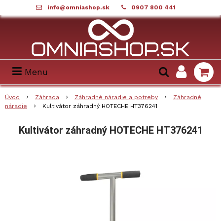
info@omniashop.sk
0907 800 441
Menu
Úvod
Záhrada
Záhradné náradie a potreby
Záhradné
náradie
Kultivátor záhradný HOTECHE HT376241
Kultivátor záhradný HOTECHE HT376241