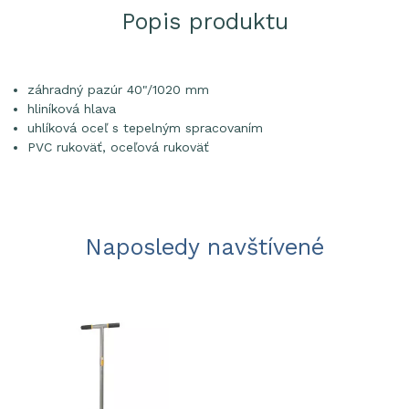
Popis produktu
záhradný pazúr 40"/1020 mm
hliníková hlava
uhlíková oceľ s tepelným spracovaním
PVC rukoväť, oceľová rukoväť
Naposledy navštívené