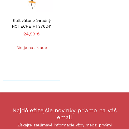
Kultivátor záhradný
HOTECHE HT376241
24,99 €
Nie je na sklade
Najdôležitejšie novinky priamo na váš
email
Získajte zaujímavé informácie vždy medzi prvými