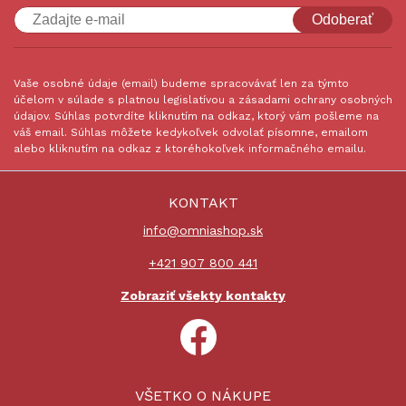
Odoberať
Vaše osobné údaje (email) budeme spracovávať len za týmto
účelom v súlade s platnou legislatívou a zásadami ochrany osobných
údajov. Súhlas potvrdíte kliknutím na odkaz, ktorý vám pošleme na
váš email. Súhlas môžete kedykoľvek odvolať písomne, emailom
alebo kliknutím na odkaz z ktoréhokoľvek informačného emailu.
KONTAKT
info@omniashop.sk
+421 907 800 441
Zobraziť všekty kontakty
VŠETKO O NÁKUPE