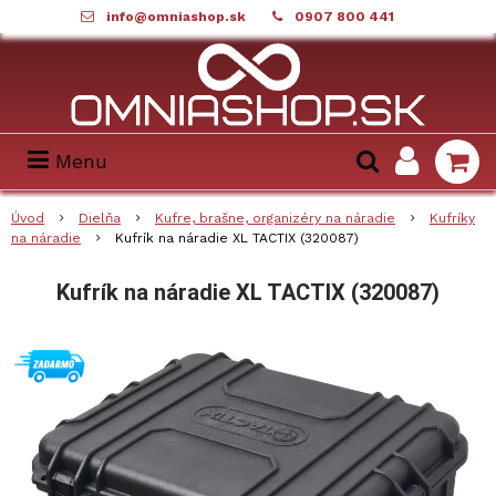
info@omniashop.sk
0907 800 441
Menu
Úvod
Dielňa
Kufre, brašne, organizéry na náradie
Kufríky
na náradie
Kufrík na náradie XL TACTIX (320087)
Kufrík na náradie XL TACTIX (320087)