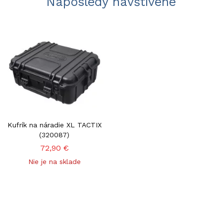
Naposledy navštívené
Kufrík na náradie XL TACTIX
(320087)
72,90 €
Nie je na sklade