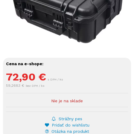
Cena na e-shope:
72,90
€
s DPH / ks
59,2683 €
bez DPH / ks
Nie je na sklade
Strážny pes
Pridať do wishlistu
Otázka na produkt