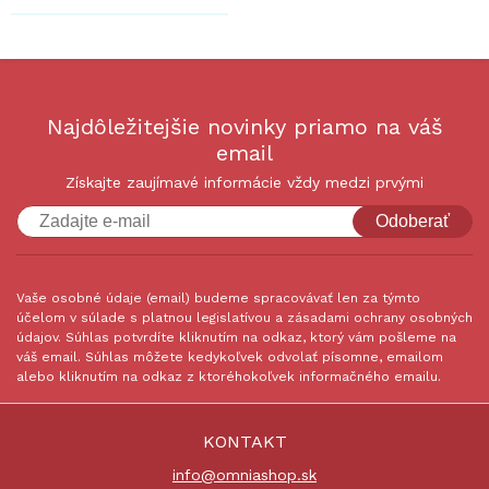
Najdôležitejšie novinky priamo na váš
email
Získajte zaujímavé informácie vždy medzi prvými
Odoberať
Vaše osobné údaje (email) budeme spracovávať len za týmto
účelom v súlade s platnou legislatívou a zásadami ochrany osobných
údajov. Súhlas potvrdíte kliknutím na odkaz, ktorý vám pošleme na
váš email. Súhlas môžete kedykoľvek odvolať písomne, emailom
alebo kliknutím na odkaz z ktoréhokoľvek informačného emailu.
KONTAKT
info@omniashop.sk