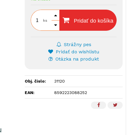
Pridať do košíka
ks
Strážny pes
Pridať do wishlistu
Otázka na produkt
Obj. čislo:
31120
EAN:
8592223088252
u