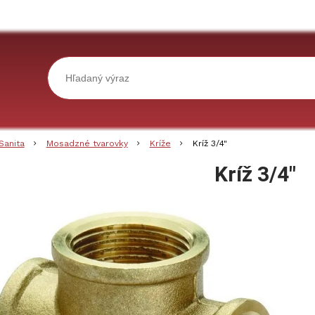
Sanita
Mosadzné tvarovky
Kríže
Kríž 3/4"
Kríž 3/4"