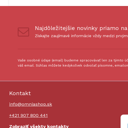
Najdôležitejšie novinky priamo na
Získajte zaujímavé informácie vždy medzi prvým
Vaše osobné údaje (email) budeme spracovávať len za týmto úče
váš email. Súhlas môžete kedykoľvek odvolať písomne, emailom
Kontakt
info@omniashop.sk
+421 907 800 441
Zobraziť všekty kontakty