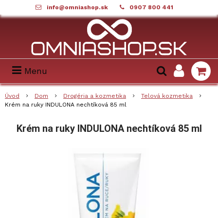
info@omniashop.sk
0907 800 441
Menu
Úvod
Dom
Drogéria a kozmetika
Telová kozmetika
Krém na ruky INDULONA nechtíková 85 ml
Krém na ruky INDULONA nechtíková 85 ml