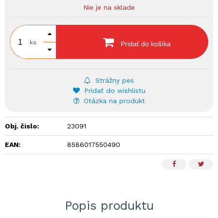
Nie je na sklade
ks
Pridať do košíka
Strážny pes
Pridať do wishlistu
Otázka na produkt
Obj. čislo:
23091
EAN:
8586017550490
Popis produktu