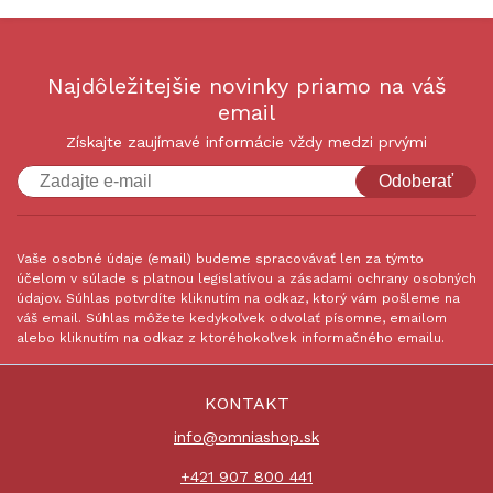
Najdôležitejšie novinky priamo na váš
email
Získajte zaujímavé informácie vždy medzi prvými
Odoberať
Vaše osobné údaje (email) budeme spracovávať len za týmto
účelom v súlade s platnou legislatívou a zásadami ochrany osobných
údajov. Súhlas potvrdíte kliknutím na odkaz, ktorý vám pošleme na
váš email. Súhlas môžete kedykoľvek odvolať písomne, emailom
alebo kliknutím na odkaz z ktoréhokoľvek informačného emailu.
KONTAKT
info@omniashop.sk
+421 907 800 441