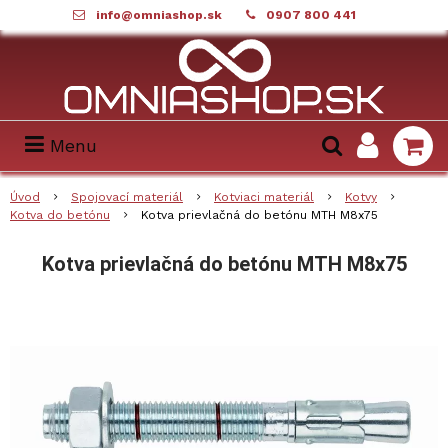
info@omniashop.sk
0907 800 441
Menu
Úvod
Spojovací materiál
Kotviaci materiál
Kotvy
Kotva do betónu
Kotva prievlačná do betónu MTH M8x75
Kotva prievlačná do betónu MTH M8x75