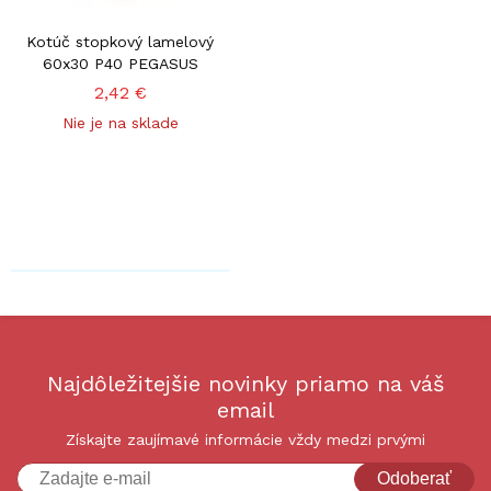
Kotúč stopkový lamelový
60x30 P40 PEGASUS
2,42 €
Nie je na sklade
Najdôležitejšie novinky priamo na váš
email
Získajte zaujímavé informácie vždy medzi prvými
Odoberať