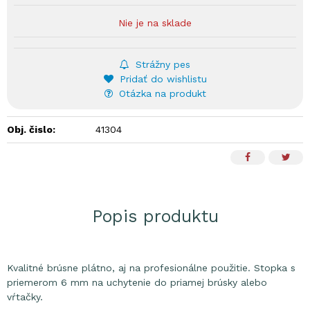
Nie je na sklade
Strážny pes
Pridať do wishlistu
Otázka na produkt
Obj. čislo:
41304
Popis produktu
Kvalitné brúsne plátno, aj na profesionálne použitie. Stopka s
priemerom 6 mm na uchytenie do priamej brúsky alebo
vŕtačky.