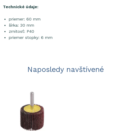
Technické údaje:
priemer: 60 mm
šírka: 30 mm
zrnitosť: P40
priemer stopky: 6 mm
Naposledy navštívené