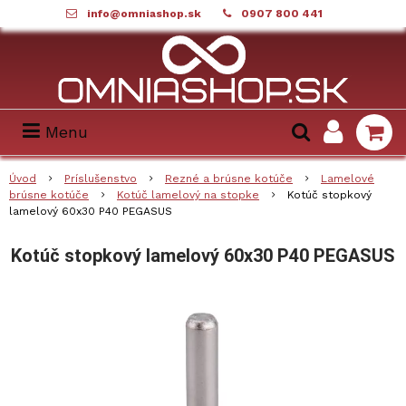
info@omniashop.sk
0907 800 441
Menu
Úvod
Príslušenstvo
Rezné a brúsne kotúče
Lamelové
brúsne kotúče
Kotúč lamelový na stopke
Kotúč stopkový
lamelový 60x30 P40 PEGASUS
Kotúč stopkový lamelový 60x30 P40 PEGASUS