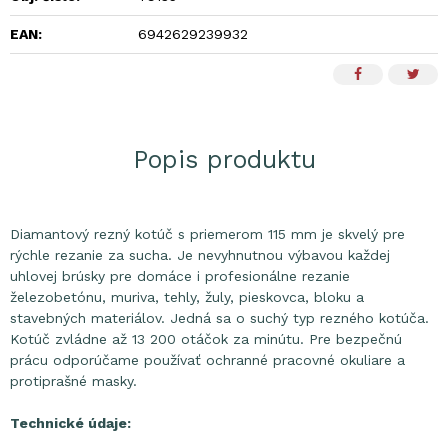
EAN:
6942629239932
Popis produktu
Diamantový rezný kotúč s priemerom 115 mm je skvelý pre
rýchle rezanie za sucha. Je nevyhnutnou výbavou každej
uhlovej brúsky pre domáce i profesionálne rezanie
železobetónu, muriva, tehly, žuly, pieskovca, bloku a
stavebných materiálov. Jedná sa o suchý typ rezného kotúča.
Kotúč zvládne až 13 200 otáčok za minútu. Pre bezpečnú
prácu odporúčame používať ochranné pracovné okuliare a
protiprašné masky.
Technické údaje: