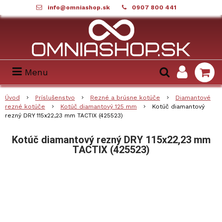
info@omniashop.sk
0907 800 441
Menu
Úvod
Príslušenstvo
Rezné a brúsne kotúče
Diamantové
rezné kotúče
Kotúč diamantový 125 mm
Kotúč diamantový
rezný DRY 115x22,23 mm TACTIX (425523)
Kotúč diamantový rezný DRY 115x22,23 mm
TACTIX (425523)