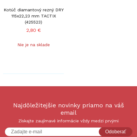
Kotúč diamantový rezný DRY
115x22,23 mm TACTIX
(425523)
2,80 €
Nie je na sklade
Najdôležitejšie novinky priamo na váš
email
Získajte zaujímavé informácie vždy medzi prvými
Odoberať