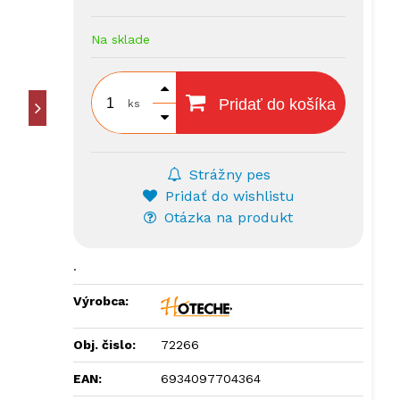
Na sklade
Pridať do košíka
ks
Strážny pes
Pridať do wishlistu
Otázka na produkt
.
Výrobca:
Obj. čislo:
72266
EAN:
6934097704364