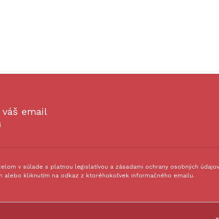
 váš email
i
lom v súlade s platnou legislatívou a zásadami ochrany osobných údajov.
 alebo kliknutím na odkaz z ktoréhokoľvek informačného emailu.