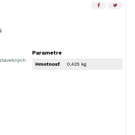
u
Parametre
 stavebných
Hmotnosť
0,425 kg