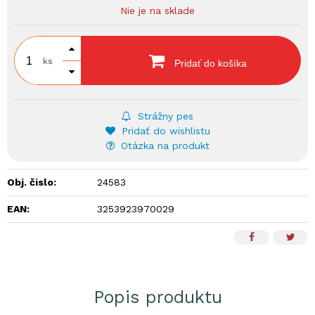
Nie je na sklade
ks
Pridať do košíka
Strážny pes
Pridať do wishlistu
Otázka na produkt
Obj. čislo:
24583
EAN:
3253923970029
Popis produktu