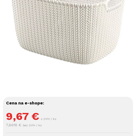
Cena na e-shope:
9,67
€
s DPH / ks
7,8618 €
bez DPH / ks