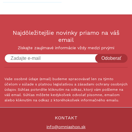
Najdôležitejšie novinky priamo na váš
email
Získajte zaujímavé informácie vždy medzi prvými
Odoberať
Vaše osobné údaje (email) budeme spracovávať len za týmto
účelom v súlade s platnou legislatívou a zásadami ochrany osobných
údajov. Súhlas potvrdíte kliknutím na odkaz, ktorý vám pošleme na
váš email. Súhlas môžete kedykoľvek odvolať písomne, emailom
alebo kliknutím na odkaz z ktoréhokoľvek informačného emailu.
KONTAKT
info@omniashop.sk