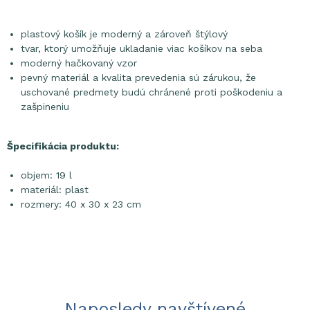
plastový košík je moderný a zároveň štýlový
tvar, ktorý umožňuje ukladanie viac košíkov na seba
moderný hačkovaný vzor
pevný materiál a kvalita prevedenia sú zárukou, že
uschované predmety budú chránené proti poškodeniu a
zašpineniu
Špecifikácia produktu:
objem: 19 l
materiál: plast
rozmery: 40 x 30 x 23 cm
Naposledy navštívené