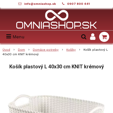
info@omniashop.sk
0907 800 441
Menu
Úvod
Dom
Domáce potreby
Košíky
Košík plastový L
40x30 cm KNIT krémový
Košík plastový L 40x30 cm KNIT krémový