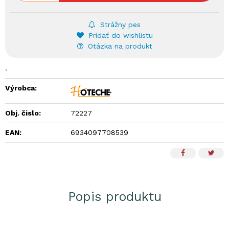
Strážny pes
Pridať do wishlistu
Otázka na produkt
.
Výrobca:
Obj. čislo:
72227
EAN:
6934097708539
Popis produktu