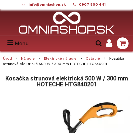
info@omniashop.sk
0907 800 441
Menu
Úvod
Náradie
Elektrické náradie
Ostatné
Kosačka
strunová elektrická 500 W / 300 mm HOTECHE HTG840201
Kosačka strunová elektrická 500 W / 300 mm
HOTECHE HTG840201