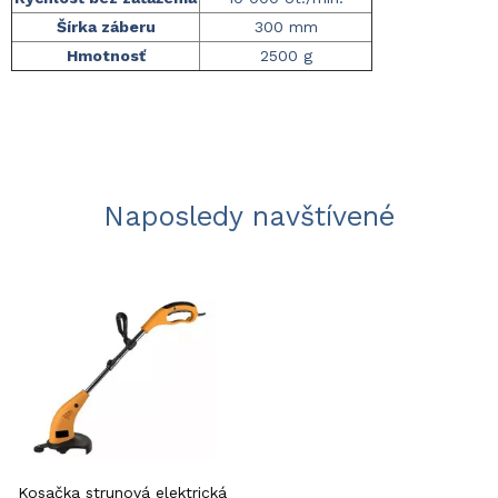
Šírka záberu
300 mm
Hmotnosť
2500 g
Naposledy navštívené
Kosačka strunová elektrická