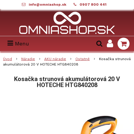
info@omniashop.sk
0907 800 441
Menu
Úvod
Náradie
AKU náradie
Ostatné
Kosačka strunová
akumulátorová 20 V HOTECHE HTG840208
Kosačka strunová akumulátorová 20 V
HOTECHE HTG840208