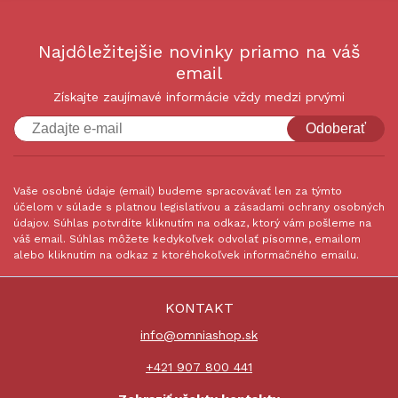
Najdôležitejšie novinky priamo na váš
email
Získajte zaujímavé informácie vždy medzi prvými
Odoberať
Vaše osobné údaje (email) budeme spracovávať len za týmto
účelom v súlade s platnou legislatívou a zásadami ochrany osobných
údajov. Súhlas potvrdíte kliknutím na odkaz, ktorý vám pošleme na
váš email. Súhlas môžete kedykoľvek odvolať písomne, emailom
alebo kliknutím na odkaz z ktoréhokoľvek informačného emailu.
KONTAKT
info@omniashop.sk
+421 907 800 441