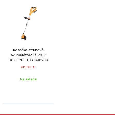
Kosačka strunová
akumulátorová 20 V
HOTECHE HTG840208
66,90 €
Na sklade