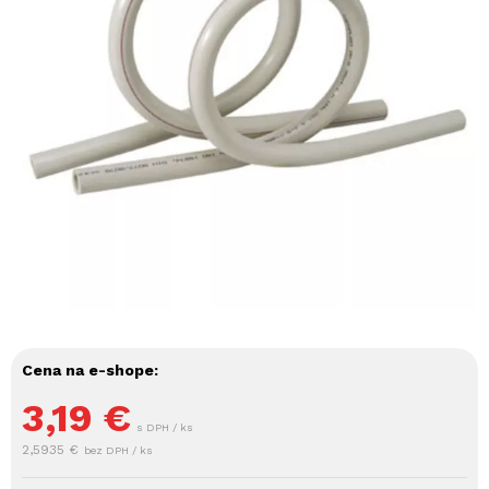
Cena na e-shope:
3,19
€
s DPH / ks
2,5935 €
bez DPH / ks