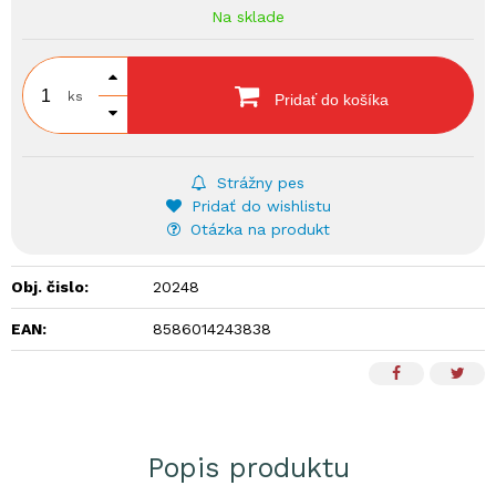
Na sklade
ks
Pridať do košíka
Strážny pes
Pridať do wishlistu
Otázka na produkt
Obj. čislo:
20248
EAN:
8586014243838
Popis produktu