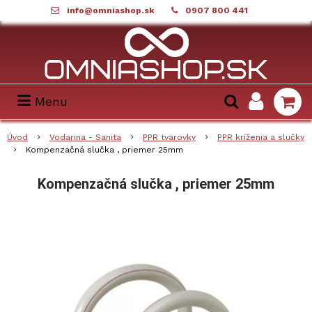
info@omniashop.sk
0907 800 441
Menu
Úvod
Vodarina - Sanita
PPR tvarovky
PPR kríženia a slučky
Kompenzačná slučka , priemer 25mm
Kompenzačná slučka , priemer 25mm