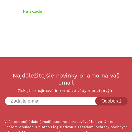
Na sklade
Najdôležitejšie novinky priamo na váš
email
Získajte zaujímavé informácie vždy medzi prvými
Odoberať
Vaše osobné údaje (email) budeme spracovávať len za týmto
účelom v súlade s platnou legislatívou a zásadami ochrany osobných