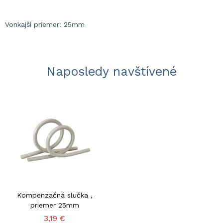
Vonkajší priemer: 25mm
Naposledy navštívené
Kompenzačná slučka ,
priemer 25mm
3,19 €