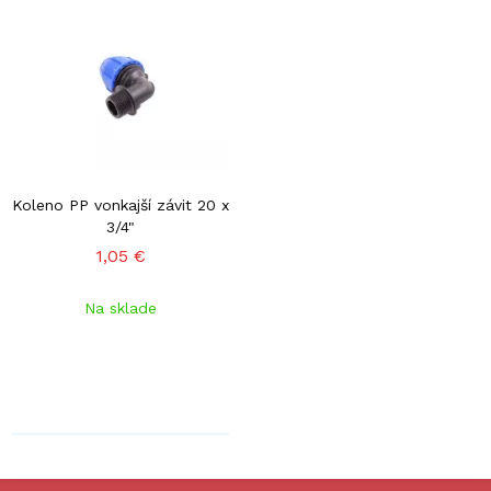
Koleno PP vonkajší závit 20 x
3/4"
1,05 €
Na sklade