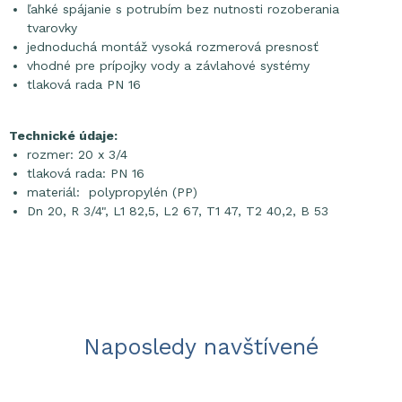
ľahké spájanie s potrubím bez nutnosti rozoberania
tvarovky
jednoduchá montáž vysoká rozmerová presnosť
vhodné pre prípojky vody a závlahové systémy
tlaková rada PN 16
Technické údaje:
rozmer: 20 x 3/4
tlaková rada: PN 16
materiál: polypropylén (PP)
Dn 20, R 3/4", L1 82,5, L2 67, T1 47, T2 40,2, B 53
Naposledy navštívené