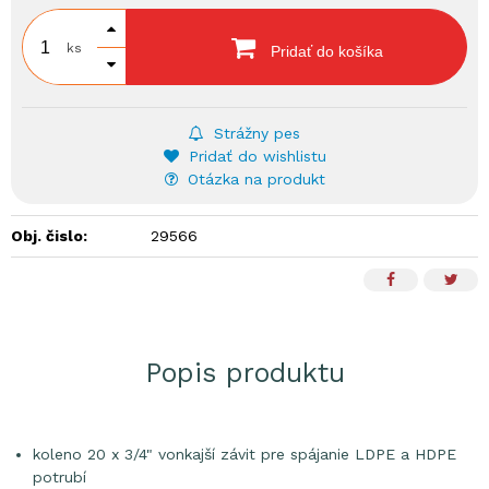
ks
Pridať do košíka
Strážny pes
Pridať do wishlistu
Otázka na produkt
Obj. čislo:
29566
Popis produktu
koleno 20 x 3/4" vonkajší závit pre spájanie LDPE a HDPE
potrubí