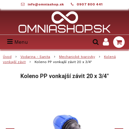
info@omniashop.sk
0907 800 441
Menu
Úvod
Vodarina - Sanita
Mechanické tvarovky
Kolená
vonkajší závit
Koleno PP vonkajší závit 20 x 3/4"
Koleno PP vonkajší závit 20 x 3/4"