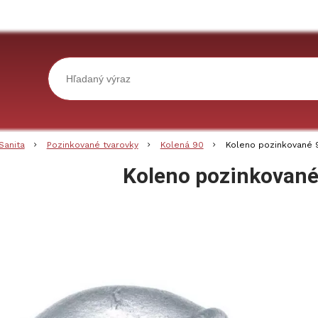
Sanita
Pozinkované tvarovky
Kolená 90
Koleno pozinkované 9
Koleno pozinkované