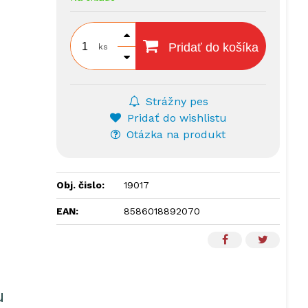
Pridať do košíka
ks
Strážny pes
Pridať do wishlistu
Otázka na produkt
Obj. čislo:
19017
EAN:
8586018892070
u