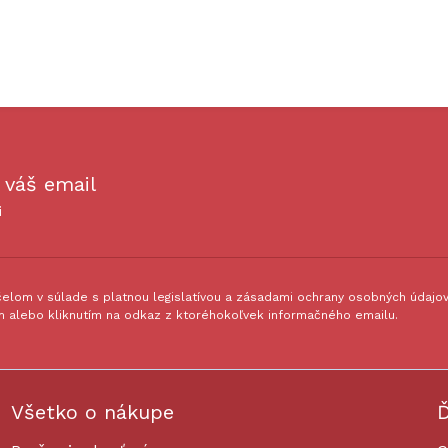
 váš email
i
lom v súlade s platnou legislatívou a zásadami ochrany osobných údajov.
 alebo kliknutím na odkaz z ktoréhokoľvek informačného emailu.
Všetko o nákupe
Ď