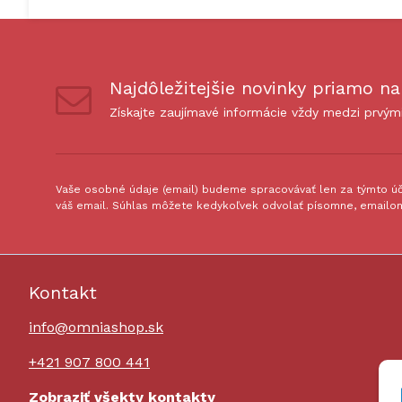
Najdôležitejšie novinky priamo na
Získajte zaujímavé informácie vždy medzi prvým
Vaše osobné údaje (email) budeme spracovávať len za týmto úče
váš email. Súhlas môžete kedykoľvek odvolať písomne, emailom
Kontakt
info@omniashop.sk
+421 907 800 441
Zobraziť všekty kontakty