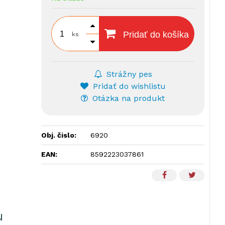
Pridať do košíka
ks
Strážny pes
Pridať do wishlistu
Otázka na produkt
Obj. čislo:
6920
EAN:
8592223037861
u