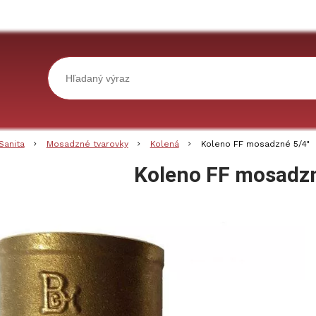
Sanita
Mosadzné tvarovky
Kolená
Koleno FF mosadzné 5/4"
Koleno FF mosadzn