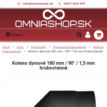
info@omniashop.sk
0907 800 441
Menu
Úvod
Dom
Dymovody
Dymovina hrubostenná
Kolená
hrubostenné
Koleno dymové 180 mm / 90° / 1,5 mm hrubostenné
Koleno dymové 180 mm / 90° / 1,5 mm
hrubostenné