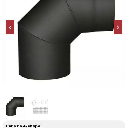
Cena na e-shope: