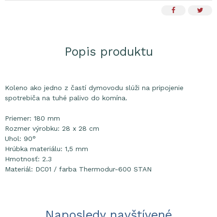
Popis produktu
Koleno ako jedno z častí dymovodu slúži na pripojenie
spotrebiča na tuhé palivo do komína.
Priemer: 180 mm
Rozmer výrobku: 28 x 28 cm
Uhol: 90°
Hrúbka materiálu: 1,5 mm
Hmotnosť: 2.3
Materiál: DC01 / farba Thermodur-600 STAN
Naposledy navštívené