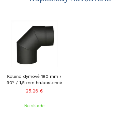
Koleno dymové 180 mm /
90° / 1,5 mm hrubostenné
25,26 €
Na sklade