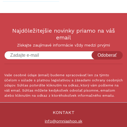
Najdôležitejšie novinky priamo na váš
email
Získajte zaujímavé informácie vždy medzi prvými
Odoberať
Vaše osobné údaje (email) budeme spracovávať len za týmto
účelom v súlade s platnou legislatívou a zásadami ochrany osobných
údajov. Súhlas potvrdíte kliknutím na odkaz, ktorý vám pošleme na
váš email. Súhlas môžete kedykoľvek odvolať písomne, emailom
alebo kliknutím na odkaz z ktoréhokoľvek informačného emailu.
KONTAKT
info@omniashop.sk