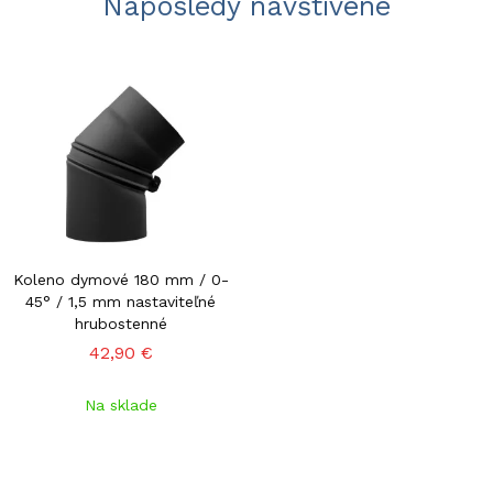
Naposledy navštívené
Koleno dymové 180 mm / 0-
45° / 1,5 mm nastaviteľné
hrubostenné
42,90 €
Na sklade