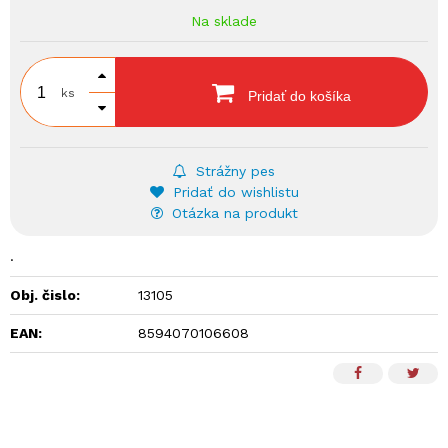
Na sklade
ks
Pridať do košíka
Strážny pes
Pridať do wishlistu
Otázka na produkt
.
Obj. čislo:
13105
EAN:
8594070106608