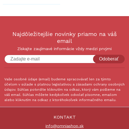
Najdôležitejšie novinky priamo na váš
email
Získajte zaujímavé informácie vždy medzi prvými
Odoberať
Vaše osobné údaje (email) budeme spracovávať len za týmto
účelom v súlade s platnou legislatívou a zásadami ochrany osobných
údajov. Súhlas potvrdíte kliknutím na odkaz, ktorý vám pošleme na
váš email. Súhlas môžete kedykoľvek odvolať písomne, emailom
alebo kliknutím na odkaz z ktoréhokoľvek informačného emailu.
KONTAKT
info@omniashop.sk