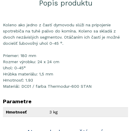
Popis produktu
Koleno ako jedno z častí dymovodu slúži na pripojenie
spotrebiča na tuhé palivo do komína. Koleno sa skladá z
dvoch nezávislých segmentov. Otáčaním ich častí je možné
docieliť ľubovoľný uhol 0-45 °.
Priemer: 180 mm
Rozmer výrobku: 24 x 24 cm
Uhol: 0-45°
Hrúbka materiálu: 1,5 mm
Hmotnosť: 1.93
Materiál: DC01 / farba Thermodur-600 STAN
Parametre
Hmotnosť
3 kg