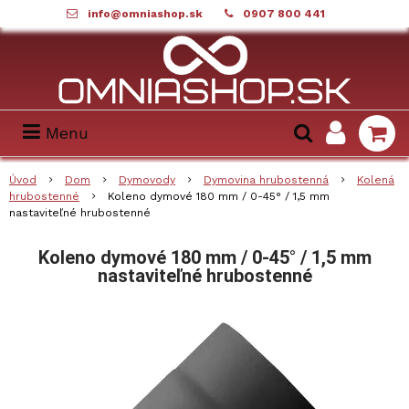
info@omniashop.sk
0907 800 441
Menu
Úvod
Dom
Dymovody
Dymovina hrubostenná
Kolená
hrubostenné
Koleno dymové 180 mm / 0-45° / 1,5 mm
nastaviteľné hrubostenné
Koleno dymové 180 mm / 0-45° / 1,5 mm
nastaviteľné hrubostenné