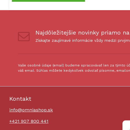
Najdôležitejšie novinky priamo na
Získajte zaujímavé informácie vždy medzi prvým
Vaše osobné údaje (email) budeme spracovávať len za týmto úče
váš email. Súhlas môžete kedykoľvek odvolať písomne, emailom
Kontakt
info@omniashop.sk
+421 907 800 441