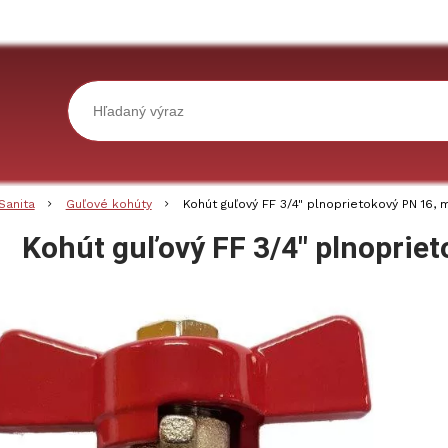
Sanita
Guľové kohúty
Kohút guľový FF 3/4" plnoprietokový PN 16, 
Kohút guľový FF 3/4" plnopriet