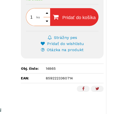
Pridať do košíka
ks
Strážny pes
Pridať do wishlistu
Otázka na produkt
Obj. čislo:
14865
EAN:
8592223360714
u