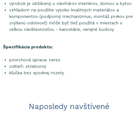
výrobok je obľúbený u návrhárov interiérov, domov a bytov
vzhľadom na použitie vysoko kvalitných materiálov a
komponentov (podporný mechanizmus, montáž prvkov pre
zvýšenú odolnosť) môže byť tiež použitá v miestach s
veľkou návštevnosťou - kancelárie, verejné budovy
Špecifikácia produktu:
povrchová úprava: nerez
odtieň: strieborný
kľučka bez spodnej rozety
Naposledy navštívené