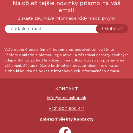
Najdôležitejšie novinky priamo na váš
email
Získajte zaujímavé informácie vždy medzi prvými
Odoberať
Vaše osobné údaje (email) budeme spracovávať len za týmto
účelom v súlade s platnou legislatívou a zásadami ochrany osobných
údajov. Súhlas potvrdíte kliknutím na odkaz, ktorý vám pošleme na
váš email. Súhlas môžete kedykoľvek odvolať písomne, emailom
alebo kliknutím na odkaz z ktoréhokoľvek informačného emailu.
KONTAKT
info@omniashop.sk
+421 907 800 441
Zobraziť všekty kontakty