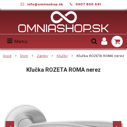
info@omniashop.sk
0907 800 441
Menu
Úvod
Dom
Zámky
Kľučky
Kľučka ROZETA ROMA nerez
Kľučka ROZETA ROMA nerez