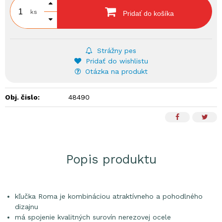
ks
Pridať do košíka
Strážny pes
Pridať do wishlistu
Otázka na produkt
Obj. čislo:
48490
Popis produktu
kľučka Roma je kombináciou atraktívneho a pohodlného
dizajnu
má spojenie kvalitných surovín nerezovej ocele