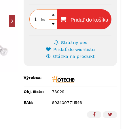
Pridať do košíka
ks
Strážny pes
Pridať do wishlistu
Otázka na produkt
Výrobca:
Obj. čislo:
78029
EAN:
6934097711546