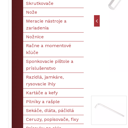
Skrutkovače
Nože
Meracie nástroje a
zariadenia
Nožnice
Račne a momentové
kľúče
Sponkovacie pištole a
príslušenstvo
Razidlá, jamkáre,
rysovacie ihly
Kartáče a kefy
Pilníky a rašple
Sekáče, dláta, páčidlá
Ceruzy, popisovače, fixy