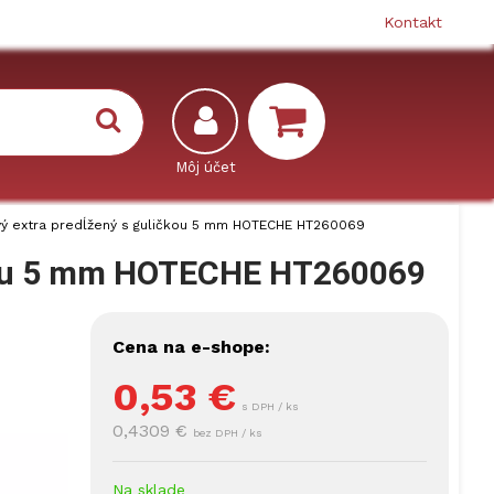
Kontakt
ý extra predĺžený s guličkou 5 mm HOTECHE HT260069
čkou 5 mm HOTECHE HT260069
Cena na e-shope:
0,53
€
s DPH / ks
0,4309 €
bez DPH / ks
Na sklade