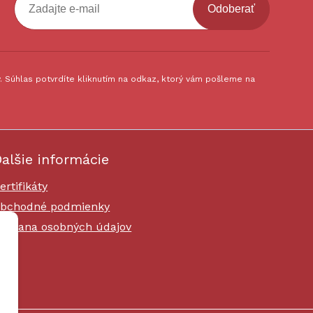
Odoberať
 Súhlas potvrdíte kliknutím na odkaz, ktorý vám pošleme na
alšie informácie
ertifikáty
bchodné podmienky
chrana osobných údajov