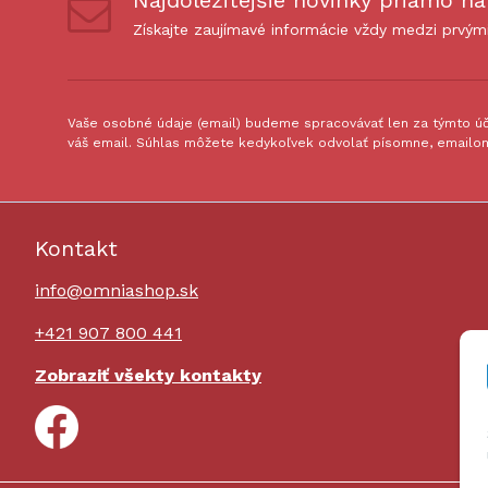
Najdôležitejšie novinky priamo na
Získajte zaujímavé informácie vždy medzi prvým
Vaše osobné údaje (email) budeme spracovávať len za týmto úče
váš email. Súhlas môžete kedykoľvek odvolať písomne, emailom
Kontakt
info@omniashop.sk
+421 907 800 441
Zobraziť všekty kontakty