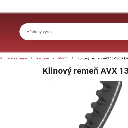
Klinové remene
Rezané
AVX 13
Klinový remeň AVX 13x1300 L
Klinový remeň AVX 1