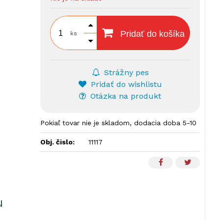
Pridať do košíka
ks
Strážny pes
Pridať do wishlistu
Otázka na produkt
Pokiaľ tovar nie je skladom, dodacia doba 5-10
dní.
Obj. čislo:
11117
u