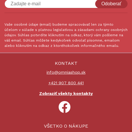
Odoberať
Vaše osobné údaje (email) budeme spracovávať len za týmto
účelom v súlade s platnou legislatívou a zásadami ochrany osobných
údajov. Súhlas potvrdíte kliknutím na odkaz, ktorý vám pošleme na
váš email. Súhlas môžete kedykoľvek odvolať písomne, emailom
alebo kliknutím na odkaz z ktoréhokoľvek informačného emailu.
KONTAKT
info@omniashop.sk
+421 907 800 441
Zobraziť všekty kontakty
VŠETKO O NÁKUPE