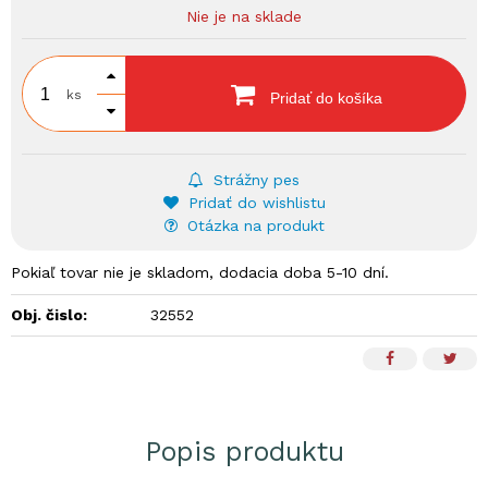
Nie je na sklade
ks
Pridať do košíka
Strážny pes
Pridať do wishlistu
Otázka na produkt
Pokiaľ tovar nie je skladom, dodacia doba 5-10 dní.
Obj. čislo:
32552
Popis produktu