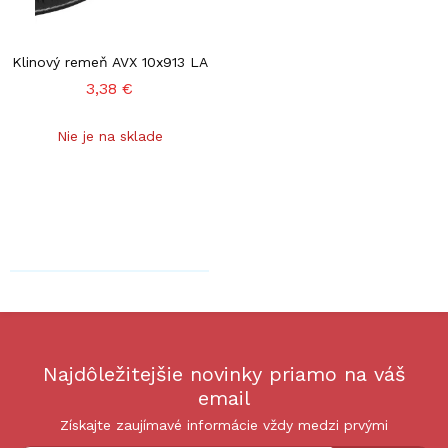
Klinový remeň AVX 10x913 LA
3,38 €
Nie je na sklade
Najdôležitejšie novinky priamo na váš
email
Získajte zaujímavé informácie vždy medzi prvými