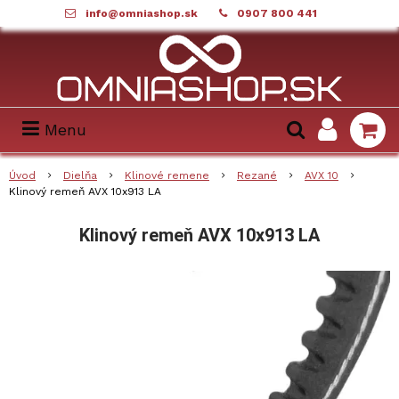
info@omniashop.sk
0907 800 441
Menu
Úvod
Dielňa
Klinové remene
Rezané
AVX 10
Klinový remeň AVX 10x913 LA
Klinový remeň AVX 10x913 LA