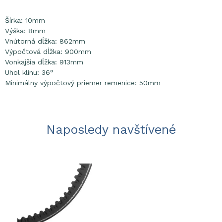
Šírka: 10mm
Výška: 8mm
Vnútorná dĺžka: 862mm
Výpočtová dĺžka: 900mm
Vonkajšia dĺžka: 913mm
Uhol klinu: 36°
Minimálny výpočtový priemer remenice: 50mm
Naposledy navštívené