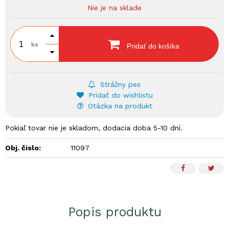
Nie je na sklade
ks
Pridať do košíka
Strážny pes
Pridať do wishlistu
Otázka na produkt
Pokiaľ tovar nie je skladom, dodacia doba 5-10 dní.
Obj. čislo:
11097
Popis produktu