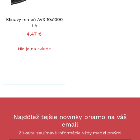
Klinový remeň AVX 10x1300
LA
4,47 €
Nie je na sklade
Najdôležitejšie novinky priamo na váš
email
Získajte zaujímavé informácie vždy medzi prvými