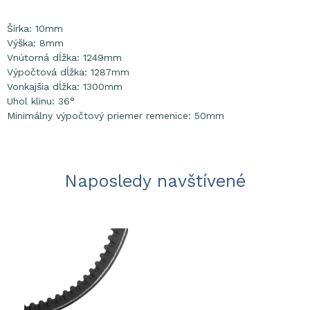
Šírka: 10mm
Výška: 8mm
Vnútorná dĺžka: 1249mm
Výpočtová dĺžka: 1287mm
Vonkajšia dĺžka: 1300mm
Uhol klinu: 36°
Minimálny výpočtový priemer remenice: 50mm
Naposledy navštívené