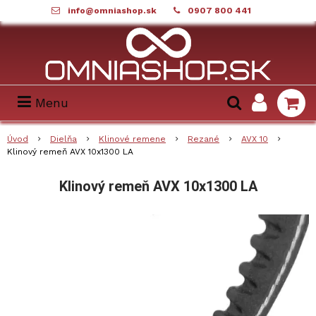
info@omniashop.sk
0907 800 441
Menu
Úvod
Dielňa
Klinové remene
Rezané
AVX 10
Klinový remeň AVX 10x1300 LA
Klinový remeň AVX 10x1300 LA