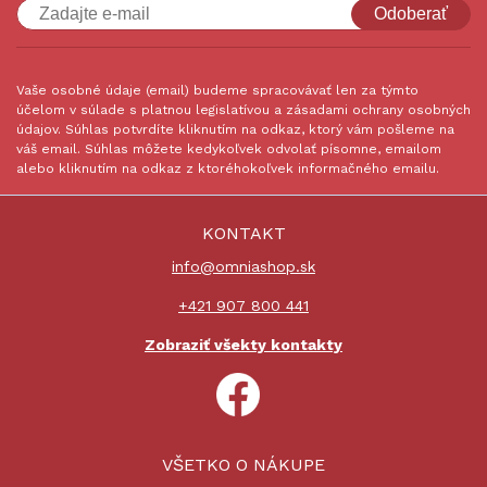
Odoberať
Vaše osobné údaje (email) budeme spracovávať len za týmto
účelom v súlade s platnou legislatívou a zásadami ochrany osobných
údajov. Súhlas potvrdíte kliknutím na odkaz, ktorý vám pošleme na
váš email. Súhlas môžete kedykoľvek odvolať písomne, emailom
alebo kliknutím na odkaz z ktoréhokoľvek informačného emailu.
KONTAKT
info@omniashop.sk
+421 907 800 441
Zobraziť všekty kontakty
VŠETKO O NÁKUPE