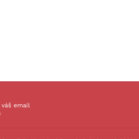
 váš email
i