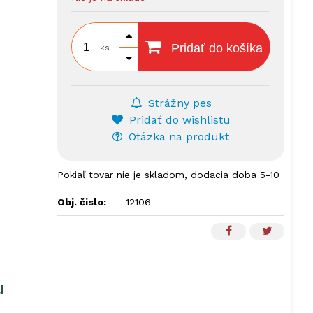
Pridať do košíka
ks
Strážny pes
Pridať do wishlistu
Otázka na produkt
Pokiaľ tovar nie je skladom, dodacia doba 5-10
dní.
Obj. čislo:
12106
u