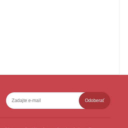
Odoberať