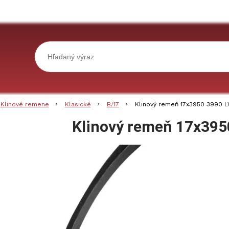
Klinové remene
Klasické
B/17
Klinový remeň 17x3950 3990 
Klinový remeň 17x395