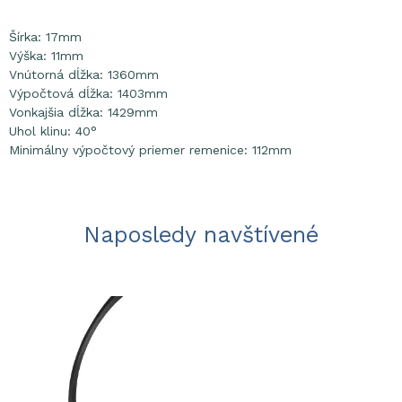
Šírka: 17mm
Výška: 11mm
Vnútorná dĺžka: 1360mm
Výpočtová dĺžka: 1403mm
Vonkajšia dĺžka: 1429mm
Uhol klinu: 40°
Minimálny výpočtový priemer remenice: 112mm
Naposledy navštívené