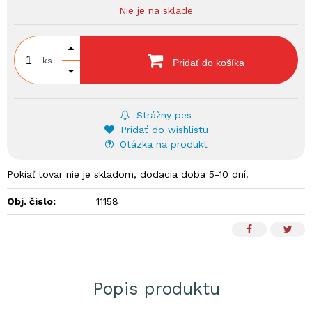
Nie je na sklade
ks
Pridať do košíka
Strážny pes
Pridať do wishlistu
Otázka na produkt
Pokiaľ tovar nie je skladom, dodacia doba 5-10 dní.
Obj. čislo:
11158
Popis produktu