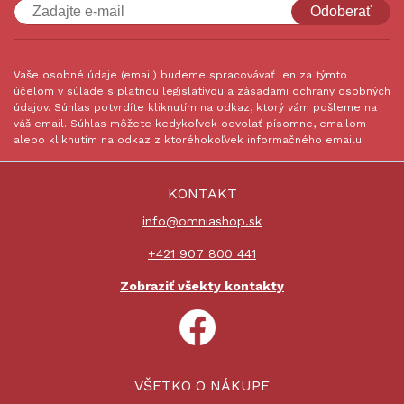
Odoberať
Vaše osobné údaje (email) budeme spracovávať len za týmto
účelom v súlade s platnou legislatívou a zásadami ochrany osobných
údajov. Súhlas potvrdíte kliknutím na odkaz, ktorý vám pošleme na
váš email. Súhlas môžete kedykoľvek odvolať písomne, emailom
alebo kliknutím na odkaz z ktoréhokoľvek informačného emailu.
KONTAKT
info@omniashop.sk
+421 907 800 441
Zobraziť všekty kontakty
VŠETKO O NÁKUPE