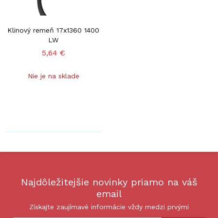
Klinový remeň 17x1360 1400
LW
5,64 €
Nie je na sklade
Najdôležitejšie novinky priamo na váš
email
Získajte zaujímavé informácie vždy medzi prvými