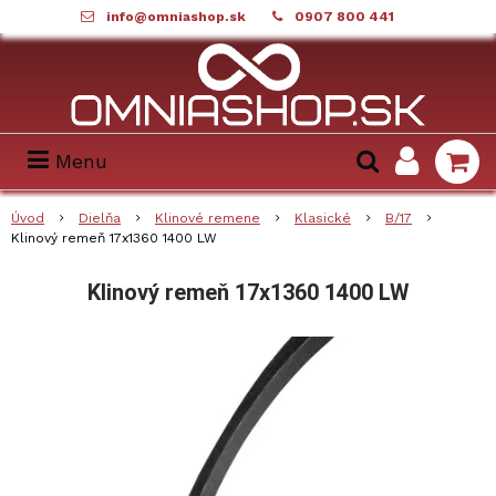
info@omniashop.sk
0907 800 441
Menu
Úvod
Dielňa
Klinové remene
Klasické
B/17
Klinový remeň 17x1360 1400 LW
Klinový remeň 17x1360 1400 LW