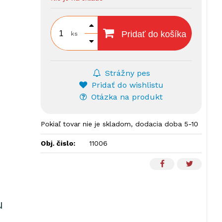
Pridať do košíka
ks
Strážny pes
Pridať do wishlistu
Otázka na produkt
Pokiaľ tovar nie je skladom, dodacia doba 5-10
dní.
Obj. čislo:
11006
u