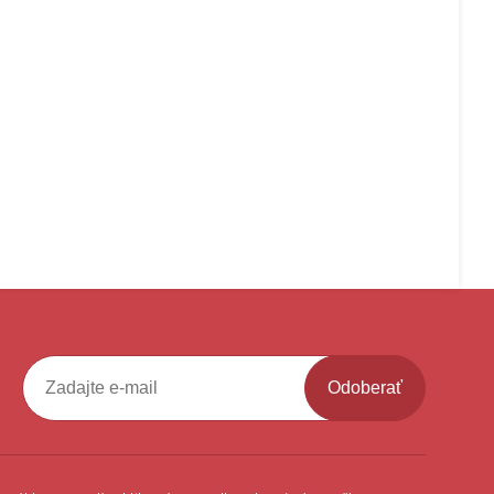
Odoberať