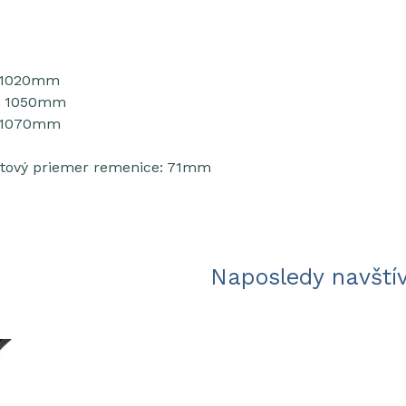
: 1020mm
a: 1050mm
: 1070mm
tový priemer remenice: 71mm
Naposledy navští