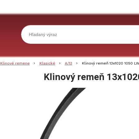
Klinové remene
Klasické
A/13
Klinový remeň 13x1020 1050 L
Klinový remeň 13x102