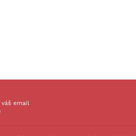
 váš email
i